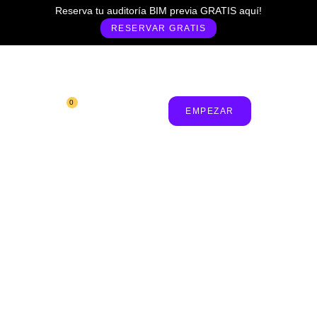
Reserva tu auditoría BIM previa GRATIS aquí!
RESERVAR GRATIS
0
Mi cuenta
EMPEZAR