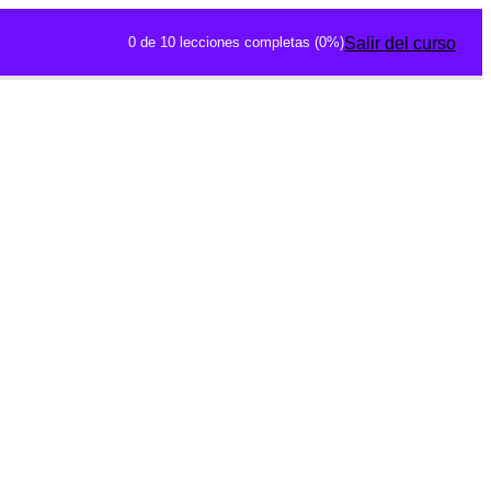
0 de 10 lecciones completas (0%)
Salir del curso