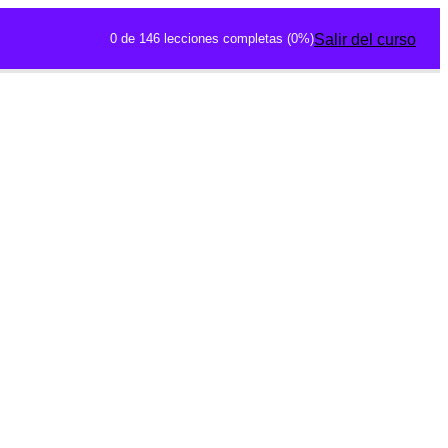
0 de 146 lecciones completas (0%)
Salir del curso